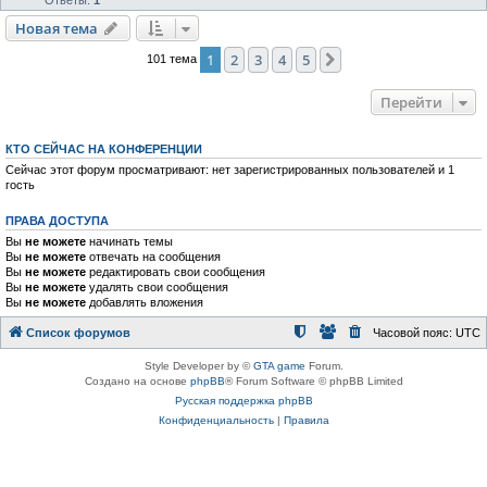
Ответы:
1
Новая тема
1
2
3
4
5
След.
101 тема
Перейти
КТО СЕЙЧАС НА КОНФЕРЕНЦИИ
Сейчас этот форум просматривают: нет зарегистрированных пользователей и 1
гость
ПРАВА ДОСТУПА
Вы
не можете
начинать темы
Вы
не можете
отвечать на сообщения
Вы
не можете
редактировать свои сообщения
Вы
не можете
удалять свои сообщения
Вы
не можете
добавлять вложения
Список форумов
Часовой пояс:
UTC
Style Developer by ©
GTA game
Forum.
Создано на основе
phpBB
® Forum Software © phpBB Limited
Русская поддержка phpBB
Конфиденциальность
|
Правила