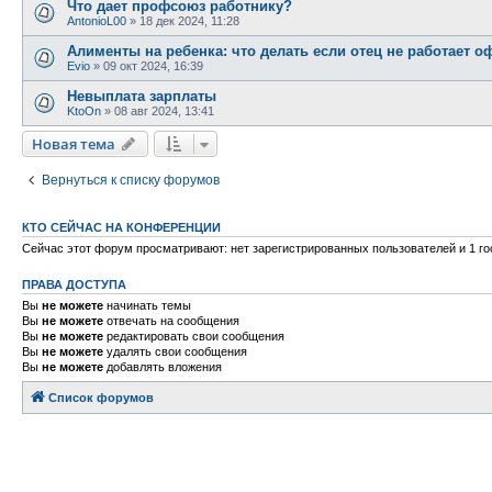
Что дает профсоюз работнику?
AntonioL00
»
18 дек 2024, 11:28
Алименты на ребенка: что делать если отец не работает 
Evio
»
09 окт 2024, 16:39
Невыплата зарплаты
KtoOn
»
08 авг 2024, 13:41
Новая тема
Вернуться к списку форумов
КТО СЕЙЧАС НА КОНФЕРЕНЦИИ
Сейчас этот форум просматривают: нет зарегистрированных пользователей и 1 го
ПРАВА ДОСТУПА
Вы
не можете
начинать темы
Вы
не можете
отвечать на сообщения
Вы
не можете
редактировать свои сообщения
Вы
не можете
удалять свои сообщения
Вы
не можете
добавлять вложения
Список форумов