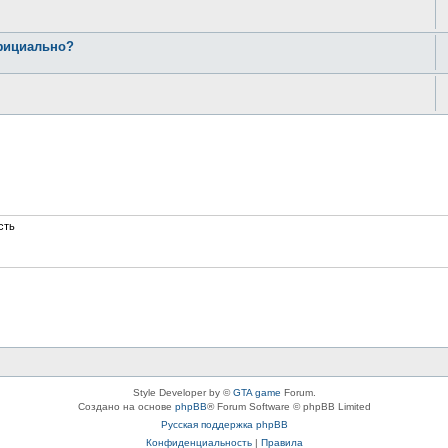
официально?
сть
Style Developer by ©
GTA game
Forum.
Создано на основе
phpBB
® Forum Software © phpBB Limited
Русская поддержка phpBB
Конфиденциальность
|
Правила