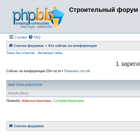
Строительный форум 
Ссылки
FAQ
Список форумов
Кто сейчас на конференции
Темы без ответов
Активные темы
1 зарег
Сейчас на конференции 254 гостя •
Показать гостей
ИМЯ ПОЛЬЗОВАТЕЛЯ
Ahrefs [Bot]
Легенда:
Администраторы
,
Супермодераторы
Список форумов